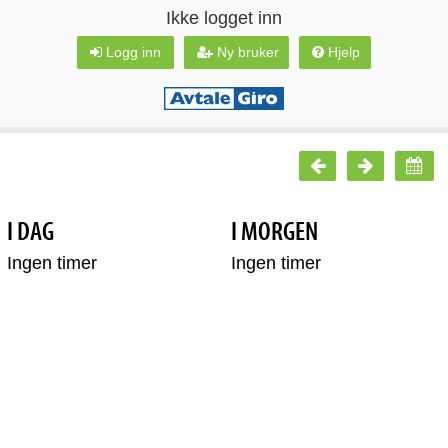
Ikke logget inn
Logg inn
Ny bruker
Hjelp
I DAG
I MORGEN
Ingen timer
Ingen timer